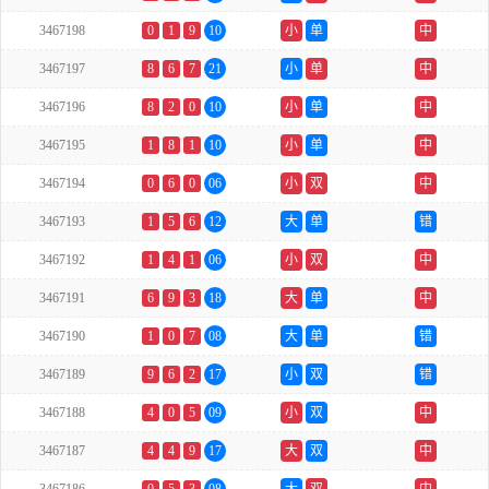
3467198
0
1
9
10
小
单
中
3467197
8
6
7
21
小
单
中
3467196
8
2
0
10
小
单
中
3467195
1
8
1
10
小
单
中
3467194
0
6
0
06
小
双
中
3467193
1
5
6
12
大
单
错
3467192
1
4
1
06
小
双
中
3467191
6
9
3
18
大
单
中
3467190
1
0
7
08
大
单
错
3467189
9
6
2
17
小
双
错
3467188
4
0
5
09
小
双
中
3467187
4
4
9
17
大
双
中