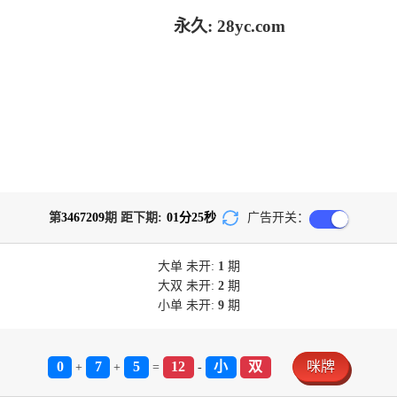
永久: 28yc.com
第
3467209
期 距下期:
01
分
25
秒
广告开关：
大单
未开:
1
期
大双
未开:
2
期
小单
未开:
9
期
0
7
5
12
小
双
咪牌
+
+
=
-