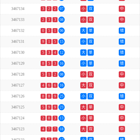
3467134
3
2
2
07
小
双
中
3467133
2
3
3
08
小
双
中
3467132
0
5
1
06
大
单
错
3467131
9
1
5
15
小
双
错
3467130
5
3
4
12
大
单
错
3467129
8
5
3
16
小
单
错
3467128
5
1
2
08
小
双
中
3467127
4
6
6
16
大
双
中
3467126
8
8
9
25
小
双
错
3467125
5
9
9
23
大
单
中
3467124
2
8
3
13
小
单
中
3467123
4
7
7
18
大
双
中