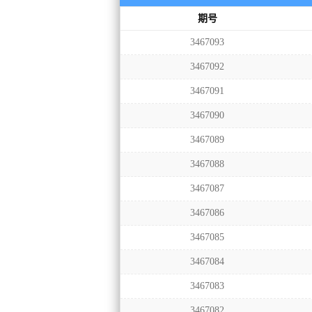
期号
3467093
3467092
3467091
3467090
3467089
3467088
3467087
3467086
3467085
3467084
3467083
3467082