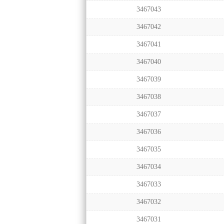
3467043
3467042
3467041
3467040
3467039
3467038
3467037
3467036
3467035
3467034
3467033
3467032
3467031