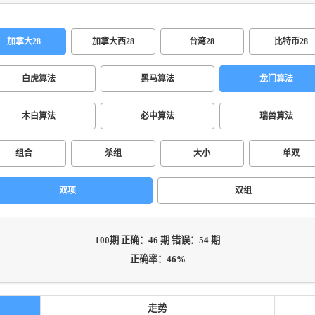
加拿大28
加拿大西28
台湾28
比特币28
白虎算法
黑马算法
龙门算法
木白算法
必中算法
瑞兽算法
组合
杀组
大小
单双
双项
双组
100期 正确：46 期 错误：54 期
正确率：46%
走势