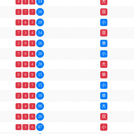
14
大
4
1
9
16
双
2
7
7
18
小
7
8
3
14
双
7
3
4
16
单
2
9
5
20
小
7
9
4
20
大
7
9
4
15
单
0
6
9
15
小
7
1
7
10
单
2
4
4
06
大
1
4
1
20
双
6
5
9
07
小
4
3
0