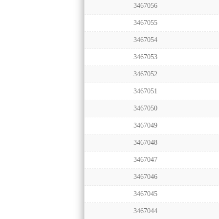
3467056
3467055
3467054
3467053
3467052
3467051
3467050
3467049
3467048
3467047
3467046
3467045
3467044