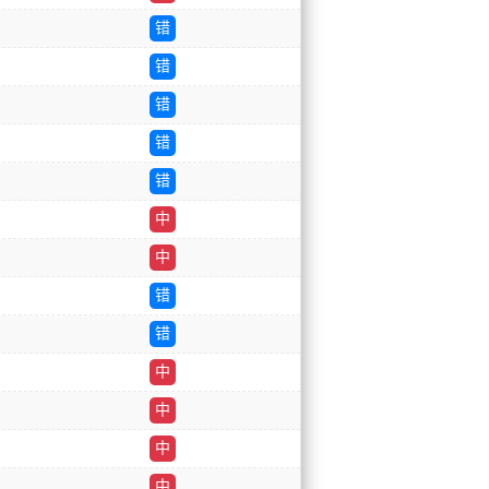
错
错
错
错
错
中
中
错
错
中
中
中
中