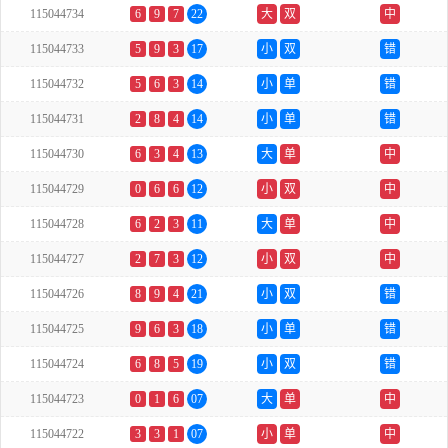
115044734
6
9
7
22
大
双
中
115044733
5
9
3
17
小
双
错
115044732
5
6
3
14
小
单
错
115044731
2
8
4
14
小
单
错
115044730
6
3
4
13
大
单
中
115044729
0
6
6
12
小
双
中
115044728
6
2
3
11
大
单
中
115044727
2
7
3
12
小
双
中
115044726
8
9
4
21
小
双
错
115044725
9
6
3
18
小
单
错
115044724
6
8
5
19
小
双
错
115044723
0
1
6
07
大
单
中
115044722
3
3
1
07
小
单
中