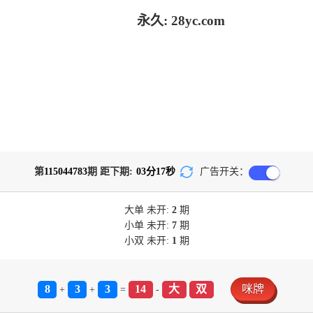
永久: 28yc.com
第
115044783
期 距下期:
03
分
17
秒
广告开关：
大单
未开:
2
期
小单
未开:
7
期
小双
未开:
1
期
8
3
3
14
大
双
咪牌
+
+
=
-