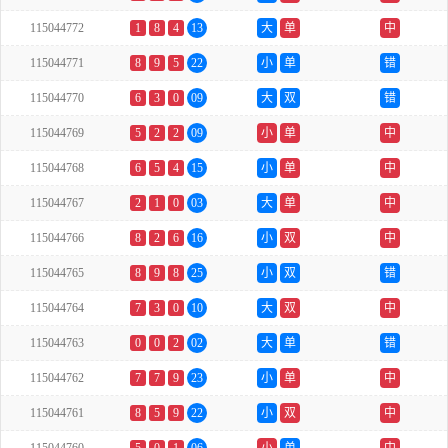
115044772
1
8
4
13
大
单
中
115044771
8
9
5
22
小
单
错
115044770
6
3
0
09
大
双
错
115044769
5
2
2
09
小
单
中
115044768
6
5
4
15
小
单
中
115044767
2
1
0
03
大
单
中
115044766
8
2
6
16
小
双
中
115044765
8
9
8
25
小
双
错
115044764
7
3
0
10
大
双
中
115044763
0
0
2
02
大
单
错
115044762
7
7
9
23
小
单
中
115044761
8
5
9
22
小
双
中