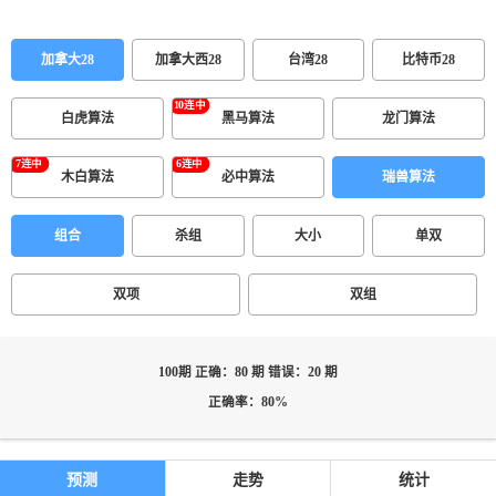
加拿大28
加拿大西28
台湾28
比特币28
白虎算法
黑马算法
龙门算法
木白算法
必中算法
瑞兽算法
组合
杀组
大小
单双
双项
双组
100期 正确：80 期 错误：20 期
正确率：80%
预测
走势
统计