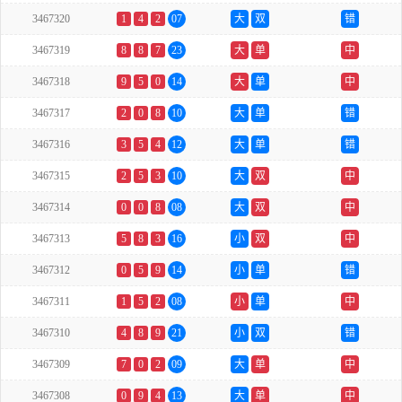
3467320
1
4
2
07
大
双
错
3467319
8
8
7
23
大
单
中
3467318
9
5
0
14
大
单
中
3467317
2
0
8
10
大
单
错
3467316
3
5
4
12
大
单
错
3467315
2
5
3
10
大
双
中
3467314
0
0
8
08
大
双
中
3467313
5
8
3
16
小
双
中
3467312
0
5
9
14
小
单
错
3467311
1
5
2
08
小
单
中
3467310
4
8
9
21
小
双
错
3467309
7
0
2
09
大
单
中
3467308
0
9
4
13
大
单
中