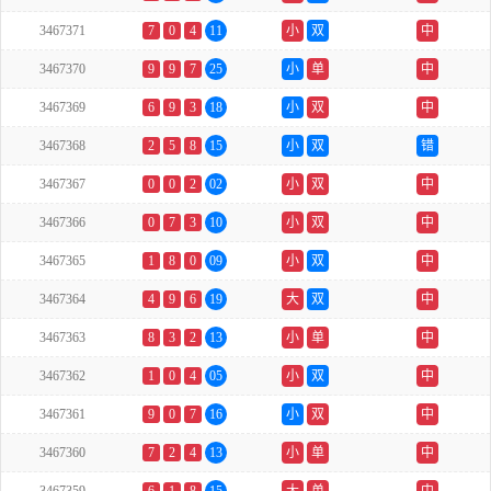
3467371
7
0
4
11
小
双
中
3467370
9
9
7
25
小
单
中
3467369
6
9
3
18
小
双
中
3467368
2
5
8
15
小
双
错
3467367
0
0
2
02
小
双
中
3467366
0
7
3
10
小
双
中
3467365
1
8
0
09
小
双
中
3467364
4
9
6
19
大
双
中
3467363
8
3
2
13
小
单
中
3467362
1
0
4
05
小
双
中
3467361
9
0
7
16
小
双
中
3467360
7
2
4
13
小
单
中