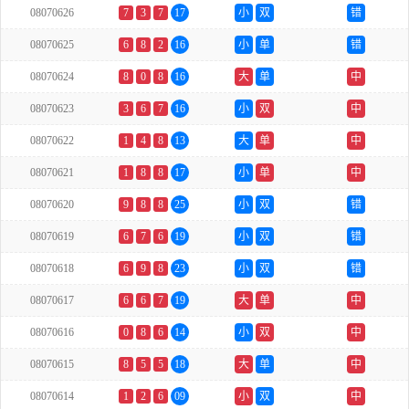
08070626
7
3
7
17
小
双
错
08070625
6
8
2
16
小
单
错
08070624
8
0
8
16
大
单
中
08070623
3
6
7
16
小
双
中
08070622
1
4
8
13
大
单
中
08070621
1
8
8
17
小
单
中
08070620
9
8
8
25
小
双
错
08070619
6
7
6
19
小
双
错
08070618
6
9
8
23
小
双
错
08070617
6
6
7
19
大
单
中
08070616
0
8
6
14
小
双
中
08070615
8
5
5
18
大
单
中
08070614
1
2
6
09
小
双
中