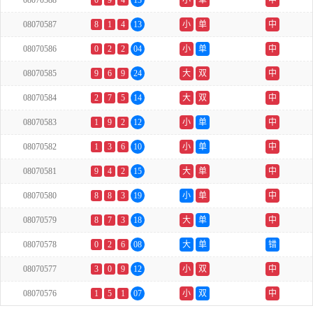
08070588
0
9
4
13
小
单
中
08070587
8
1
4
13
小
单
中
08070586
0
2
2
04
小
单
中
08070585
9
6
9
24
大
双
中
08070584
2
7
5
14
大
双
中
08070583
1
9
2
12
小
单
中
08070582
1
3
6
10
小
单
中
08070581
9
4
2
15
大
单
中
08070580
8
8
3
19
小
单
中
08070579
8
7
3
18
大
单
中
08070578
0
2
6
08
大
单
错
08070577
3
0
9
12
小
双
中
08070576
1
5
1
07
小
双
中