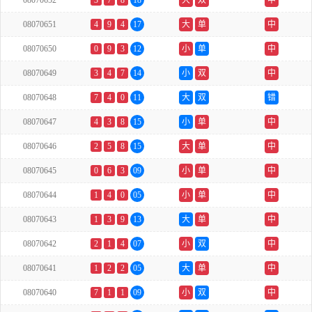
08070652
3
7
8
18
大
双
中
08070651
4
9
4
17
大
单
中
08070650
0
9
3
12
小
单
中
08070649
3
4
7
14
小
双
中
08070648
7
4
0
11
大
双
错
08070647
4
3
8
15
小
单
中
08070646
2
5
8
15
大
单
中
08070645
0
6
3
09
小
单
中
08070644
1
4
0
05
小
单
中
08070643
1
3
9
13
大
单
中
08070642
2
1
4
07
小
双
中
08070641
1
2
2
05
大
单
中
08070640
7
1
1
09
小
双
中