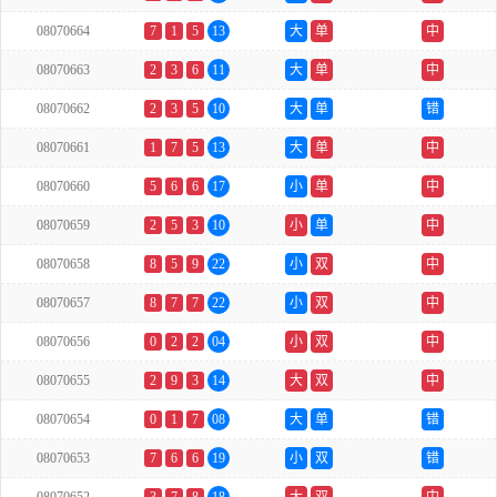
08070664
7
1
5
13
大
单
中
08070663
2
3
6
11
大
单
中
08070662
2
3
5
10
大
单
错
08070661
1
7
5
13
大
单
中
08070660
5
6
6
17
小
单
中
08070659
2
5
3
10
小
单
中
08070658
8
5
9
22
小
双
中
08070657
8
7
7
22
小
双
中
08070656
0
2
2
04
小
双
中
08070655
2
9
3
14
大
双
中
08070654
0
1
7
08
大
单
错
08070653
7
6
6
19
小
双
错