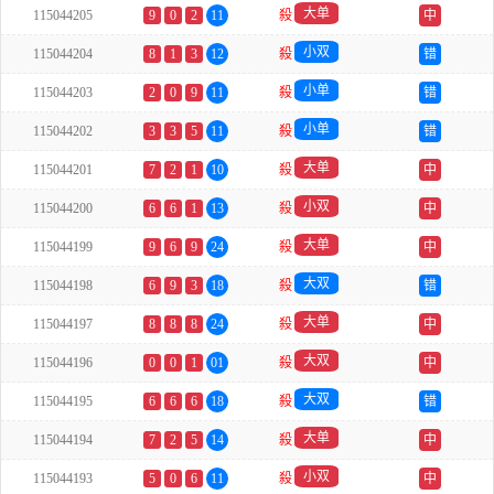
大单
115044205
9
0
2
11
殺
中
小双
115044204
8
1
3
12
殺
错
小单
115044203
2
0
9
11
殺
错
小单
115044202
3
3
5
11
殺
错
大单
115044201
7
2
1
10
殺
中
小双
115044200
6
6
1
13
殺
中
大单
115044199
9
6
9
24
殺
中
大双
115044198
6
9
3
18
殺
错
大单
115044197
8
8
8
24
殺
中
大双
115044196
0
0
1
01
殺
中
大双
115044195
6
6
6
18
殺
错
大单
115044194
7
2
5
14
殺
中
小双
115044193
5
0
6
11
殺
中