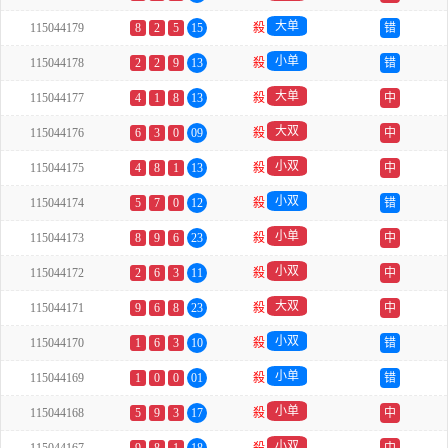
大单
115044179
8
2
5
15
殺
错
小单
115044178
2
2
9
13
殺
错
大单
115044177
4
1
8
13
殺
中
大双
115044176
6
3
0
09
殺
中
小双
115044175
4
8
1
13
殺
中
小双
115044174
5
7
0
12
殺
错
小单
115044173
8
9
6
23
殺
中
小双
115044172
2
6
3
11
殺
中
大双
115044171
9
6
8
23
殺
中
小双
115044170
1
6
3
10
殺
错
小单
115044169
1
0
0
01
殺
错
小单
115044168
5
9
3
17
殺
中
小双