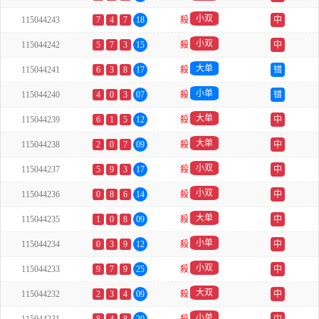
小双
115044243
7
4
7
18
殺
中
小双
115044242
5
7
3
15
殺
中
大单
115044241
6
3
8
17
殺
错
小单
115044240
4
0
3
07
殺
错
大单
115044239
6
1
5
12
殺
中
大单
115044238
2
0
7
09
殺
中
小双
115044237
5
9
3
17
殺
中
小双
115044236
0
8
6
14
殺
中
大单
115044235
1
0
8
09
殺
中
小单
115044234
0
3
9
12
殺
中
小双
115044233
9
7
9
25
殺
中
大双
115044232
2
3
4
09
殺
中
小单