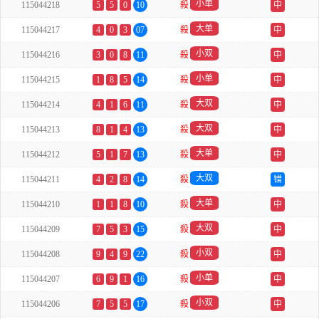
小单
115044218
5
5
0
10
殺
中
大单
115044217
4
0
3
07
殺
中
小双
115044216
3
0
8
11
殺
中
小单
115044215
1
8
5
14
殺
中
大双
115044214
4
1
6
11
殺
中
大双
115044213
8
1
4
13
殺
中
大单
115044212
5
1
7
13
殺
中
大双
115044211
4
2
8
14
殺
错
大单
115044210
1
1
8
10
殺
中
大双
115044209
7
5
3
15
殺
中
小双
115044208
9
4
9
22
殺
中
小单
115044207
6
9
1
16
殺
中
小双
115044206
7
5
5
17
殺
中