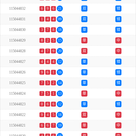
115044832
6
9
6
21
双
错
115044831
1
4
4
09
双
错
115044830
3
7
8
18
单
错
115044829
8
2
5
15
单
中
115044828
4
7
9
20
双
中
115044827
4
4
4
12
单
错
115044826
9
6
1
16
单
错
115044825
7
5
2
14
单
错
115044824
7
5
1
13
单
中
115044823
0
6
6
12
单
错
115044822
9
4
5
18
双
中
115044821
6
6
7
19
单
中