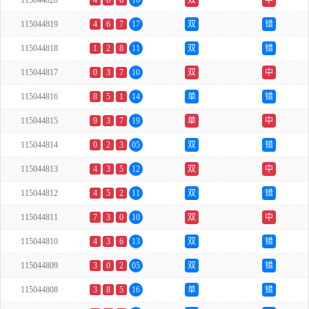
115044820
4
6
6
16
双
中
115044819
4
6
7
17
双
错
115044818
1
2
8
11
双
错
115044817
0
3
7
10
双
中
115044816
8
5
1
14
单
错
115044815
9
3
7
19
单
中
115044814
0
2
3
05
双
错
115044813
4
3
5
12
双
中
115044812
4
5
2
11
双
错
115044811
7
3
0
10
双
中
115044810
4
3
6
13
双
错
115044809
3
0
2
05
双
错
115044808
3
8
5
16
单
错