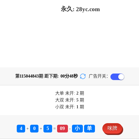
永久: 28yc.com
第
115044843
期 距下期:
00
分
48
秒
广告开关：
大单
未开:
2
期
大双
未开:
5
期
小双
未开:
1
期
4
0
5
09
小
单
咪牌
+
+
=
-