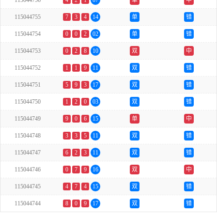
115044756
4
2
1
07
单
中
115044755
7
3
4
14
单
错
115044754
0
0
2
02
单
错
115044753
0
2
8
10
双
中
115044752
1
1
9
11
双
错
115044751
5
9
3
17
双
错
115044750
1
2
0
03
双
错
115044749
9
0
6
15
单
中
115044748
3
3
5
11
双
错
115044747
6
2
3
11
双
错
115044746
0
7
9
16
双
中
115044745
4
7
4
15
双
错
115044744
8
0
9
17
双
错