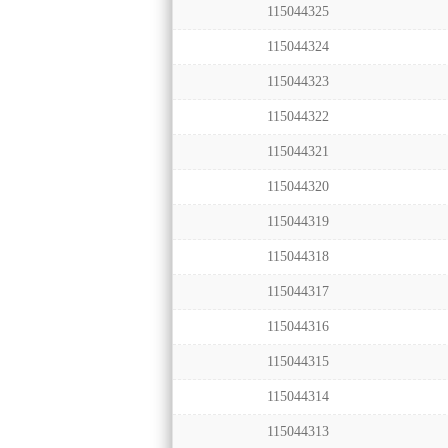
115044325
115044324
115044323
115044322
115044321
115044320
115044319
115044318
115044317
115044316
115044315
115044314
115044313