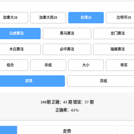
加拿大28
加拿大西28
台湾28
比特币28
白虎算法
黑马算法
龙门算法
木白算法
必中算法
瑞兽算法
组合
杀组
大小
单双
双项
双组
100期 正确：43 期 错误：57 期
正确率：43%
走势