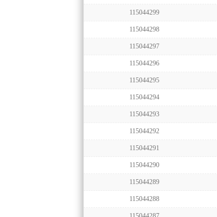
115044299
115044298
115044297
115044296
115044295
115044294
115044293
115044292
115044291
115044290
115044289
115044288
115044287