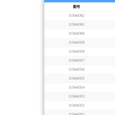
期号
115044362
115044361
115044360
115044359
115044358
115044357
115044356
115044355
115044354
115044353
115044352
115044351