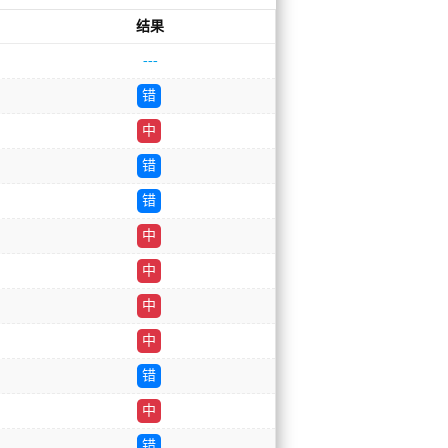
结果
---
错
中
错
错
中
中
中
中
错
中
错