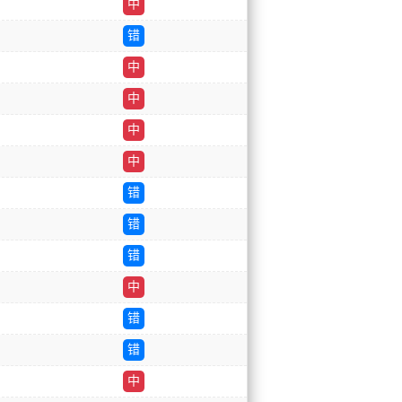
中
错
中
中
中
中
错
错
错
中
错
错
中