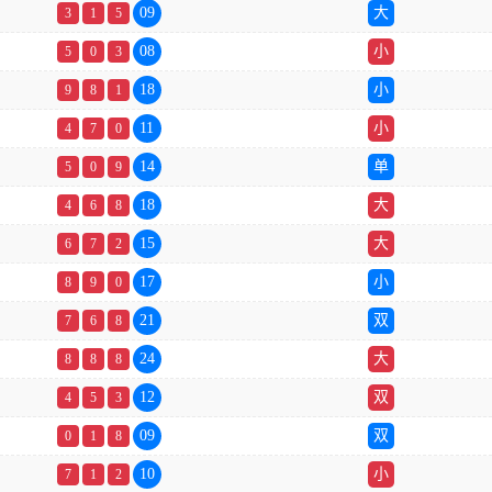
09
大
3
1
5
08
小
5
0
3
18
小
9
8
1
11
小
4
7
0
14
单
5
0
9
18
大
4
6
8
15
大
6
7
2
17
小
8
9
0
21
双
7
6
8
24
大
8
8
8
12
双
4
5
3
09
双
0
1
8
10
小
7
1
2