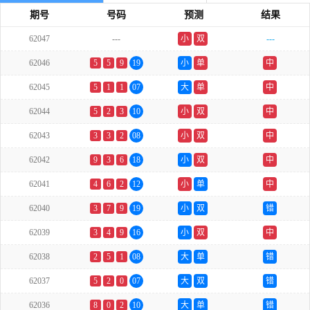
期号
号码
预测
结果
62047
---
小
双
---
62046
5
5
9
19
小
单
中
62045
5
1
1
07
大
单
中
62044
5
2
3
10
小
双
中
62043
3
3
2
08
小
双
中
62042
9
3
6
18
小
双
中
62041
4
6
2
12
小
单
中
62040
3
7
9
19
小
双
错
62039
3
4
9
16
小
双
中
62038
2
5
1
08
大
单
错
62037
5
2
0
07
大
双
错
62036
8
0
2
10
大
单
错