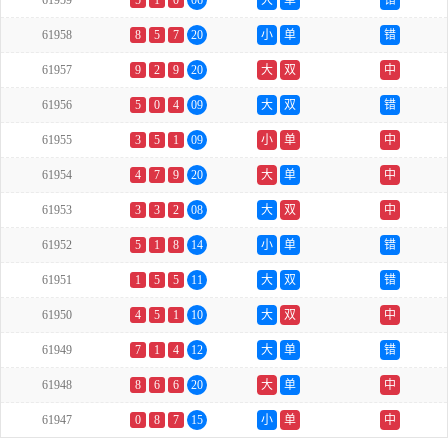
61959
5
1
0
06
大
单
错
61958
8
5
7
20
小
单
错
61957
9
2
9
20
大
双
中
61956
5
0
4
09
大
双
错
61955
3
5
1
09
小
单
中
61954
4
7
9
20
大
单
中
61953
3
3
2
08
大
双
中
61952
5
1
8
14
小
单
错
61951
1
5
5
11
大
双
错
61950
4
5
1
10
大
双
中
61949
7
1
4
12
大
单
错
61948
8
6
6
20
大
单
中
61947
0
8
7
15
小
单
中