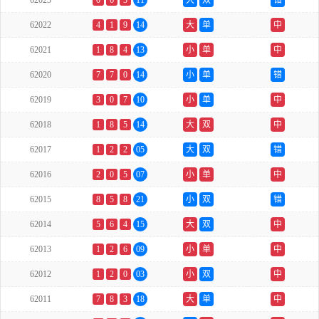
62023
0
6
5
11
大
双
错
62022
4
1
9
14
大
单
中
62021
1
8
4
13
小
单
中
62020
7
7
0
14
小
单
错
62019
3
0
7
10
小
单
中
62018
1
8
5
14
大
双
中
62017
1
2
2
05
大
双
错
62016
2
0
5
07
小
单
中
62015
8
5
8
21
小
双
错
62014
5
6
4
15
大
双
中
62013
1
2
6
09
小
单
中
62012
1
2
0
03
小
双
中
62011
7
8
3
18
大
单
中