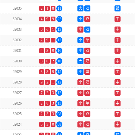
62035
2
1
8
11
大
双
错
62034
4
9
9
22
小
双
中
62033
6
6
1
13
小
双
中
62032
7
9
1
17
小
单
中
62031
4
3
9
16
小
双
中
62030
8
0
2
10
大
双
中
62029
3
3
9
15
小
单
中
62028
9
2
1
12
小
双
中
62027
7
2
3
12
小
双
中
62026
2
8
3
13
小
单
中
62025
2
3
3
08
小
双
中
62024
5
3
0
08
小
双
中