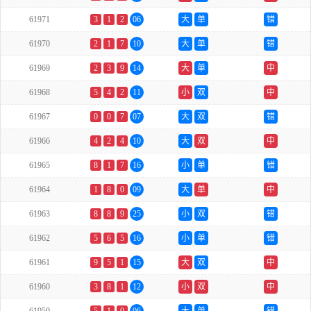
61971
3
1
2
06
大
单
错
61970
2
1
7
10
大
单
错
61969
2
3
9
14
大
单
中
61968
5
4
2
11
小
双
中
61967
0
0
7
07
大
双
错
61966
4
2
4
10
大
双
中
61965
8
1
7
16
小
单
错
61964
1
8
0
09
大
单
中
61963
8
8
9
25
小
双
错
61962
5
6
5
16
小
单
错
61961
9
5
1
15
大
双
中
61960
3
8
1
12
小
双
中