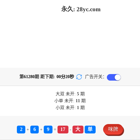
永久: 28yc.com
第
61280
期 距下期:
00
分
20
秒
广告开关：
大双
未开:
5
期
小单
未开:
11
期
小双
未开:
1
期
2
6
9
17
大
单
咪牌
+
+
=
-