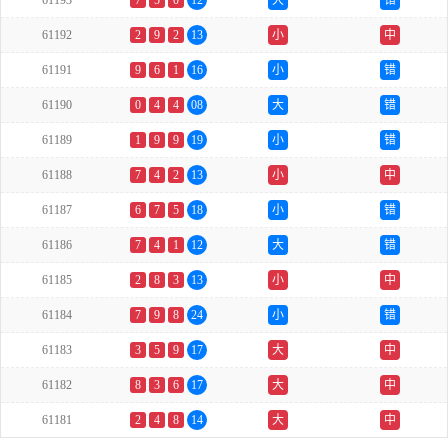
61193
7
5
0
12
大
错
61192
2
9
2
13
小
中
61191
9
6
1
16
小
错
61190
0
4
4
08
大
错
61189
1
9
9
19
小
错
61188
7
4
2
13
小
中
61187
6
7
5
18
小
错
61186
7
4
1
12
大
错
61185
2
8
3
13
小
中
61184
7
9
8
24
小
错
61183
3
5
9
17
大
中
61182
8
3
6
17
大
中
61181
2
4
8
14
大
中