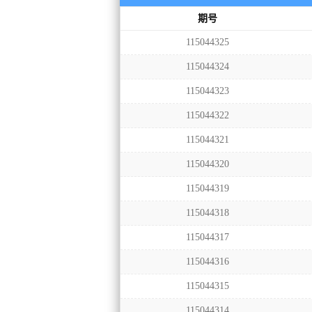
期号
115044325
115044324
115044323
115044322
115044321
115044320
115044319
115044318
115044317
115044316
115044315
115044314