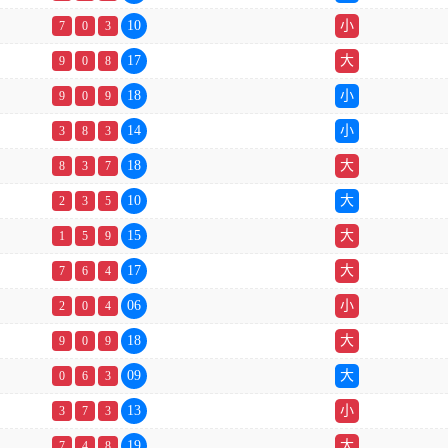
10
小
7
0
3
17
大
9
0
8
18
小
9
0
9
14
小
3
8
3
18
大
8
3
7
10
大
2
3
5
15
大
1
5
9
17
大
7
6
4
06
小
2
0
4
18
大
9
0
9
09
大
0
6
3
13
小
3
7
3
19
大
7
4
8