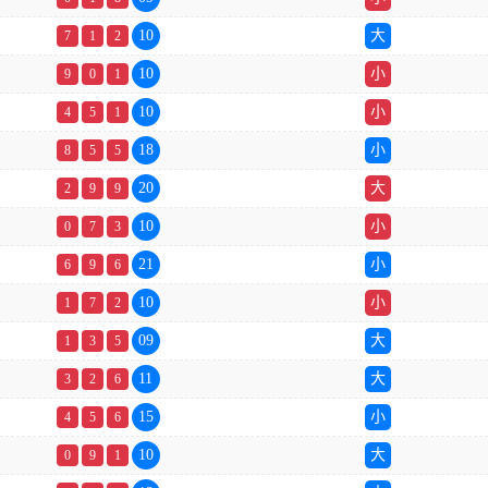
10
大
7
1
2
10
小
9
0
1
10
小
4
5
1
18
小
8
5
5
20
大
2
9
9
10
小
0
7
3
21
小
6
9
6
10
小
1
7
2
09
大
1
3
5
11
大
3
2
6
15
小
4
5
6
10
大
0
9
1