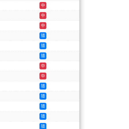
中
中
中
错
错
错
中
中
错
错
错
错
错