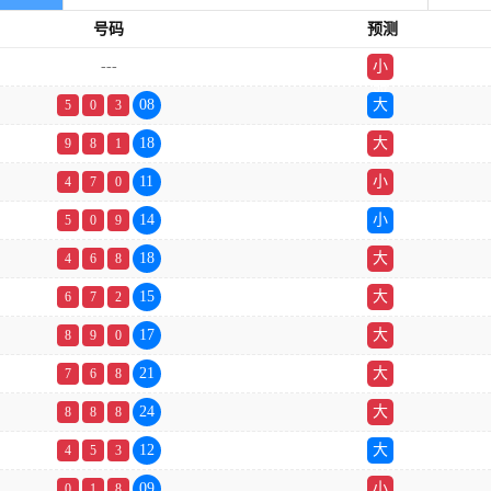
号码
预测
---
小
双
08
大
5
0
3
18
大
9
8
1
11
小
4
7
0
14
小
5
0
9
18
大
4
6
8
15
大
6
7
2
17
大
8
9
0
21
大
7
6
8
24
大
8
8
8
12
大
4
5
3
09
小
0
1
8