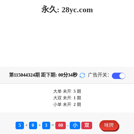
永久: 28yc.com
第
115044324
期 距下期:
00
分
34
秒
广告开关：
大单
未开:
5
期
大双
未开:
1
期
小单
未开:
2
期
5
+
0
+
3
=
08
-
小
双
咪牌