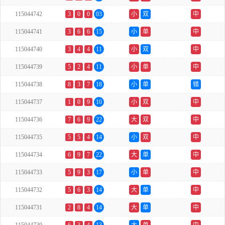
115044742
3
0
0
03
小
双
中
115044741
3
6
6
15
小
单
中
115044740
3
4
4
11
小
双
中
115044739
5
2
4
11
小
单
中
115044738
8
3
7
18
小
单
错
115044737
1
0
9
10
小
双
中
115044736
7
6
9
22
大
双
中
115044735
5
5
4
14
小
双
中
115044734
6
9
7
22
大
单
中
115044733
5
9
3
17
小
单
中
115044732
5
6
3
14
大
单
中
115044731
2
8
4
14
大
单
中