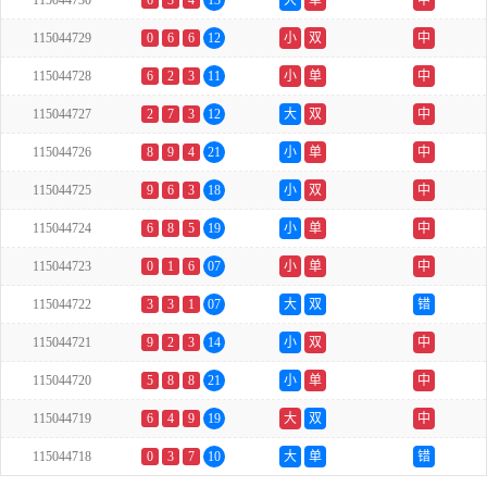
115044730
6
3
4
13
大
单
中
115044729
0
6
6
12
小
双
中
115044728
6
2
3
11
小
单
中
115044727
2
7
3
12
大
双
中
115044726
8
9
4
21
小
单
中
115044725
9
6
3
18
小
双
中
115044724
6
8
5
19
小
单
中
115044723
0
1
6
07
小
单
中
115044722
3
3
1
07
大
双
错
115044721
9
2
3
14
小
双
中
115044720
5
8
8
21
小
单
中
115044719
6
4
9
19
大
双
中
115044718
0
3
7
10
大
单
错