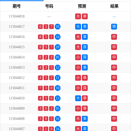
期号
号码
预测
结果
115044818
---
大
单
---
115044817
0
3
7
10
大
单
错
115044816
8
5
1
14
大
单
中
115044815
9
3
7
19
大
双
中
115044814
0
2
3
05
小
双
中
115044813
4
3
5
12
小
单
中
115044812
4
5
2
11
小
单
中
115044811
7
3
0
10
小
双
中
115044810
4
3
6
13
大
单
中
115044809
3
0
2
05
小
单
中
115044808
3
8
5
16
大
单
中
115044807
5
1
8
14
大
单
中