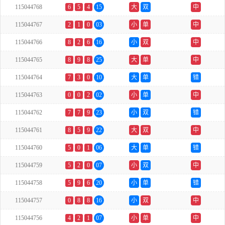
115044768
6
5
4
15
大
双
中
115044767
2
1
0
03
小
单
中
115044766
8
2
6
16
小
双
中
115044765
8
9
8
25
大
单
中
115044764
7
3
0
10
大
单
错
115044763
0
0
2
02
小
单
中
115044762
7
7
9
23
小
双
错
115044761
8
5
9
22
大
双
中
115044760
5
0
1
06
大
单
错
115044759
5
2
0
07
小
双
中
115044758
5
9
6
20
小
单
错
115044757
0
8
8
16
小
双
中
115044756
4
2
1
07
小
单
中