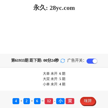
永久: 28yc.com
第
61933
期 距下期:
00
分
24
秒
广告开关：
大单
未开:
6
期
大双
未开:
5
期
小单
未开:
4
期
4
+
2
+
6
=
12
-
小
双
咪牌