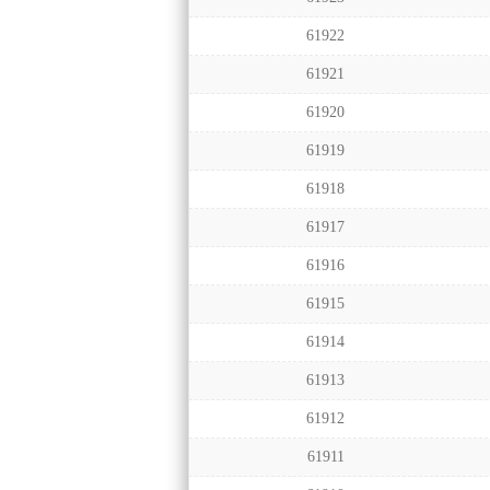
61922
61921
61920
61919
61918
61917
61916
61915
61914
61913
61912
61911