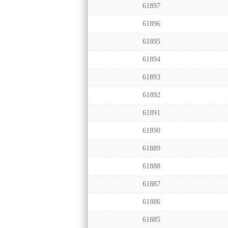
61897
61896
61895
61894
61893
61892
61891
61890
61889
61888
61887
61886
61885