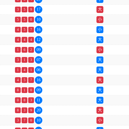
17
大
3
5
9
10
小
5
5
0
16
小
4
5
7
12
大
4
4
4
09
小
1
6
2
07
大
3
1
3
06
大
1
4
1
16
大
4
5
7
09
大
8
1
0
11
大
0
8
3
20
大
8
3
9
10
小
3
7
0