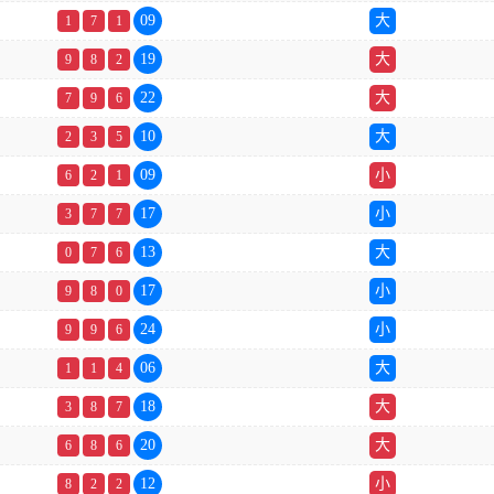
09
大
1
7
1
19
大
9
8
2
22
大
7
9
6
10
大
2
3
5
09
小
6
2
1
17
小
3
7
7
13
大
0
7
6
17
小
9
8
0
24
小
9
9
6
06
大
1
1
4
18
大
3
8
7
20
大
6
8
6
12
小
8
2
2