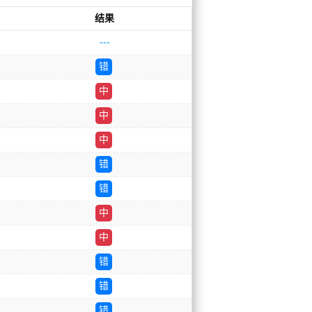
结果
---
错
中
中
中
错
错
中
中
错
错
错