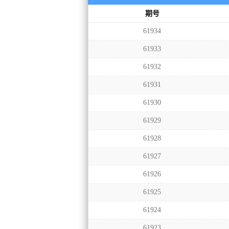
期号
61934
61933
61932
61931
61930
61929
61928
61927
61926
61925
61924
61923