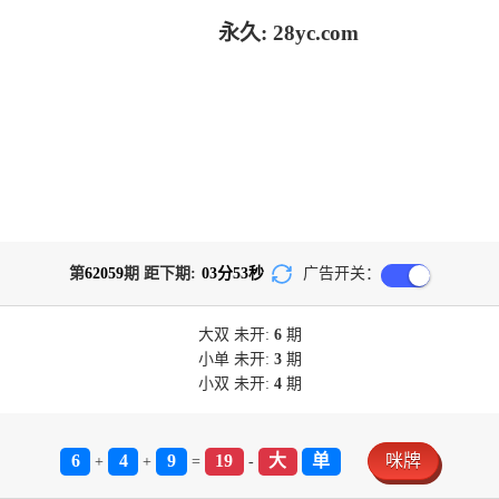
永久: 28yc.com
第
62059
期 距下期:
03
分
53
秒
广告开关：
大双
未开:
6
期
小单
未开:
3
期
小双
未开:
4
期
6
4
9
19
大
单
咪牌
+
+
=
-