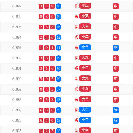
小单
61997
3
4
9
16
殺
中
小双
61996
8
8
0
16
殺
中
大单
61995
2
6
8
16
殺
中
小单
61994
2
4
6
12
殺
中
小单
61993
1
9
1
11
殺
错
大双
61992
3
8
8
19
殺
中
小单
61991
3
1
6
10
殺
中
大双
61990
5
9
5
19
殺
中
小双
61989
0
4
3
07
殺
中
大单
61988
7
3
3
13
殺
中
大单
61987
6
5
8
19
殺
错
小单
61986
6
7
0
13
殺
错
小单
61985
1
2
5
08
殺
中