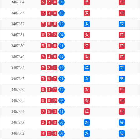
3467354
5
2
0
07
单
中
3467353
7
3
0
10
双
中
3467352
7
6
6
19
双
错
3467351
0
2
2
04
双
中
3467350
5
8
8
21
单
中
3467349
2
4
8
14
双
中
3467348
7
2
1
10
单
错
3467347
5
9
7
21
双
错
3467346
0
3
7
10
双
中
3467345
0
0
2
02
双
中
3467344
2
6
3
11
单
中
3467343
2
4
3
09
双
错
3467342
4
1
4
09
双
错