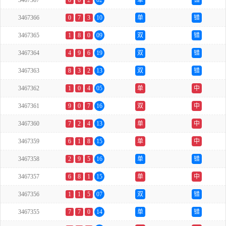
3467367
0
0
2
02
单
错
3467366
0
7
3
10
单
错
3467365
1
8
0
09
双
错
3467364
4
9
6
19
双
错
3467363
8
3
2
13
双
错
3467362
1
0
4
05
单
中
3467361
9
0
7
16
双
中
3467360
7
2
4
13
单
中
3467359
6
1
8
15
单
中
3467358
2
9
5
16
单
错
3467357
6
8
1
15
单
中
3467356
1
1
5
07
双
错
3467355
7
7
0
14
单
错