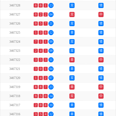
3467328
6
6
1
13
双
错
3467327
0
2
2
04
双
中
3467326
9
5
7
21
双
错
3467325
1
3
8
12
单
错
3467324
7
1
1
09
双
错
3467323
2
4
3
09
双
错
3467322
3
5
3
11
单
中
3467321
3
0
1
04
单
错
3467320
1
4
2
07
双
错
3467319
8
8
7
23
单
中
3467318
9
5
0
14
双
中
3467317
2
0
8
10
单
错
3467316
3
5
4
12
单
错