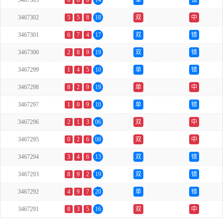
3467303
6
8
0
14
单
错
3467302
5
5
8
18
双
中
3467301
6
7
4
17
双
错
3467300
2
8
9
19
双
错
3467299
1
4
5
10
单
错
3467298
8
2
9
19
单
中
3467297
1
0
9
10
单
错
3467296
2
1
3
06
双
中
3467295
0
2
6
08
双
中
3467294
3
4
6
13
双
错
3467293
8
9
2
19
双
错
3467292
4
9
7
20
单
错
3467291
8
3
5
16
双
中