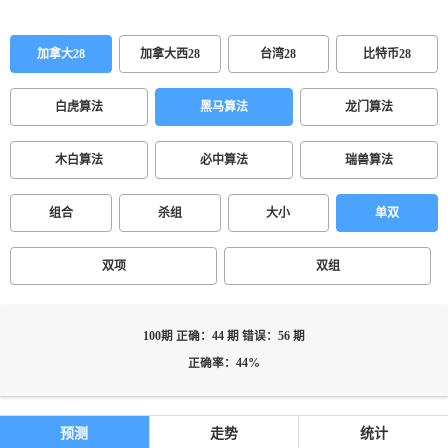
加拿大28
加拿大西28
台湾28
比特币28
白虎算法
黑马算法
龙门算法
木白算法
必中算法
瑞兽算法
组合
杀组
大小
单双
双项
双组
100期 正确：44 期 错误：56 期
正确率：44%
预测
走势
统计